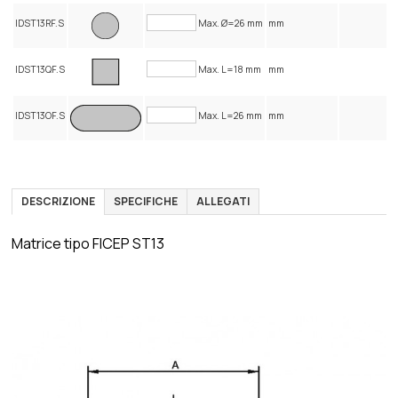
IDST13RF.S
Max. Ø=26 mm
mm
IDST13QF.S
Max. L=18 mm
mm
IDST13OF.S
Max. L=26 mm
mm
DESCRIZIONE
SPECIFICHE
ALLEGATI
Matrice tipo FICEP ST13