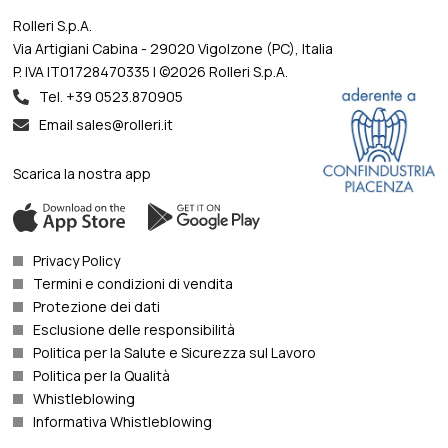
Rolleri S.p.A.
Via Artigiani Cabina - 29020 Vigolzone (PC), Italia
P. IVA IT01728470335 | ©2026 Rolleri S.p.A.
Tel. +39 0523.870905
Email sales@rolleri.it
Scarica la nostra app
Privacy Policy
Termini e condizioni di vendita
Protezione dei dati
Esclusione delle responsibilità
Politica per la Salute e Sicurezza sul Lavoro
Politica per la Qualità
Whistleblowing
Informativa Whistleblowing