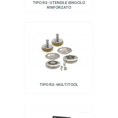
TIPO R2: UTENSILE SINGOLO
RINFORZATO
TIPO R2: MULTITOOL
Utensili multitool tipo Trumpf compatibili con
punzonatrici Trumpf.