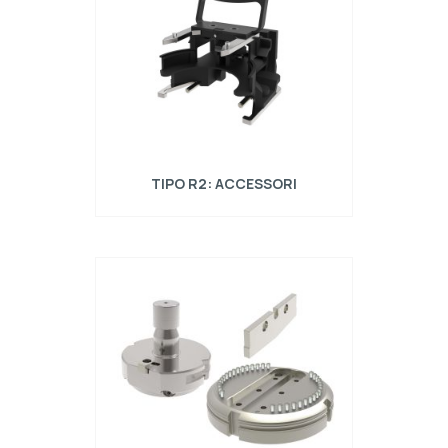
TIPO R2: ACCESSORI
Accessori per utensili tipo Trumpf compatibili
con punzonatrici Trumpf.