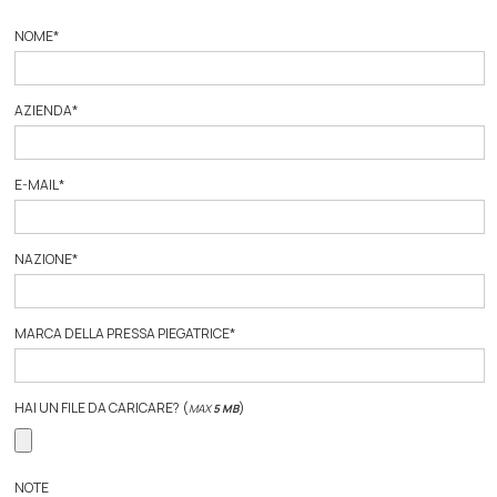
NOME
*
AZIENDA
*
E-MAIL
*
NAZIONE
*
MARCA DELLA PRESSA PIEGATRICE
*
HAI UN FILE DA CARICARE? (
)
MAX
5 MB
NOTE