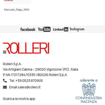
Manuale_Piega_NEW
Rolleri S.p.A.
Via Artigiani Cabina - 29020 Vigolzone (PC), Italia
P. IVA IT01728470335 | ©2026 Rolleri S.p.A.
Tel. +39 0523.870905
Email sales@rolleri.it
Scarica la nostra app