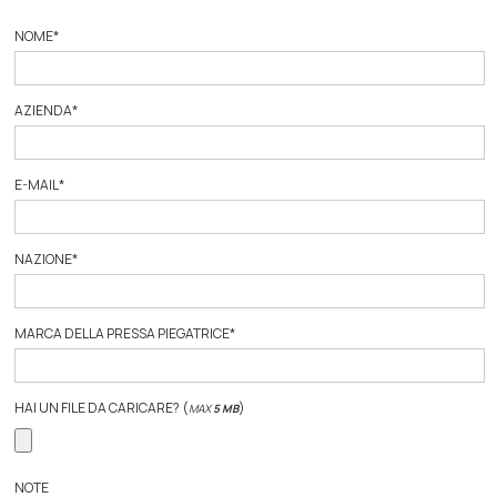
NOME
*
AZIENDA
*
E-MAIL
*
NAZIONE
*
MARCA DELLA PRESSA PIEGATRICE
*
HAI UN FILE DA CARICARE? (
)
MAX
5 MB
NOTE