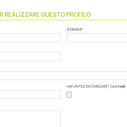
ER REALIZZARE QUESTO PROFILO
AZIENDA
*
HAI UN FILE DA CARICARE? (
)
MAX
5 MB