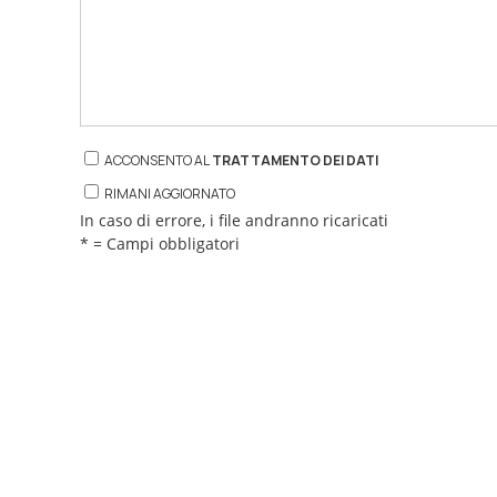
ACCONSENTO AL
TRATTAMENTO DEI DATI
RIMANI AGGIORNATO
In caso di errore, i file andranno ricaricati
* = Campi obbligatori