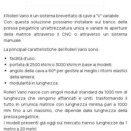
Il Rolleri Vario è un sistema brevettato di cave a "V" variabile.
Con questa soluzione possiamo installare sul banco della
pressa piegatrice un'attrezzatura unica e variare le aperture
della matrice attraverso il CNC o attraverso un sistema
manuale.
La principali caratteristiche del Rolleri Vario sono:
facilità d'uso;
portata di 2500 kN/m o 3000 kN/m in base ai modelli;
angolo della cava a 60° per gestire al meglio i ritorni elastici
della lamiera;
modularità in lunghezza.
Rolleri Vario nasce con singoli moduli standard da 1000 mm di
lunghezza che vengono affiancati e uniti, trasformando il
tutto in un'unica matrice con lunghezza minima pari a 1000
mm fino a un massimo, che dipende dalla lunghezza della
pressa piegatrice.
I modelli presenti già oggi sul mercato hanno lunghezze da 1
metro a 20 metri.