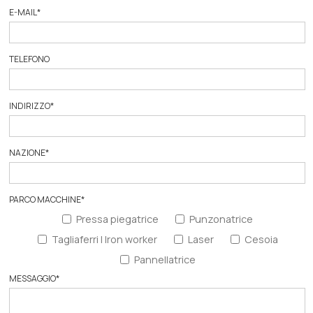
E-MAIL
*
TELEFONO
INDIRIZZO
*
NAZIONE
*
PARCO MACCHINE
*
Pressa piegatrice
Punzonatrice
Tagliaferri | Iron worker
Laser
Cesoia
Pannellatrice
MESSAGGIO
*