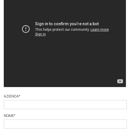
AZIENDA
*
NOME
*