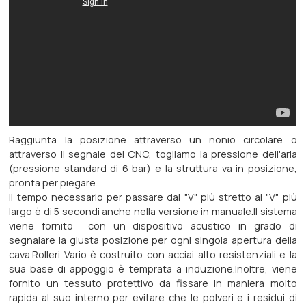
Raggiunta la posizione attraverso un nonio circolare o
attraverso il segnale del CNC, togliamo la pressione dell'aria
(pressione standard di 6 bar) e la struttura va in posizione,
pronta per piegare.
Il tempo necessario per passare dal "V" più stretto al "V" più
largo è di 5 secondi anche nella versione in manuale.Il sistema
viene fornito con un dispositivo acustico in grado di
segnalare la giusta posizione per ogni singola apertura della
cava.Rolleri Vario è costruito con acciai alto resistenziali e la
sua base di appoggio è temprata a induzione.Inoltre, viene
fornito un tessuto protettivo da fissare in maniera molto
rapida al suo interno per evitare che le polveri e i residui di