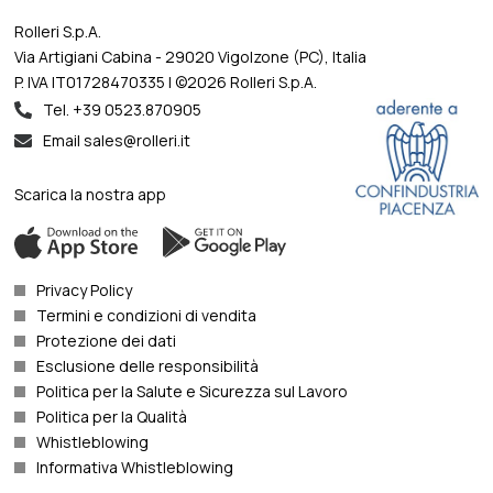
Rolleri S.p.A.
Via Artigiani Cabina - 29020 Vigolzone (PC), Italia
P. IVA IT01728470335 | ©2026 Rolleri S.p.A.
Tel. +39 0523.870905
Email sales@rolleri.it
Scarica la nostra app
Privacy Policy
Termini e condizioni di vendita
Protezione dei dati
Esclusione delle responsibilità
Politica per la Salute e Sicurezza sul Lavoro
Politica per la Qualità
Whistleblowing
Informativa Whistleblowing