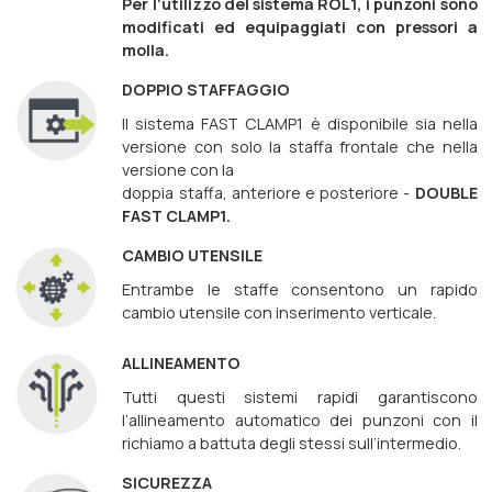
Per l‘utilizzo del sistema ROL1, i punzoni sono
modificati ed equipaggiati con pressori a
molla.
DOPPIO STAFFAGGIO
Il sistema FAST CLAMP1 è disponibile sia nella
versione con solo la staffa frontale che nella
versione con la
doppia staffa, anteriore e posteriore -
DOUBLE
FAST CLAMP1.
CAMBIO UTENSILE
Entrambe le staffe consentono un rapido
cambio utensile con inserimento verticale.
ALLINEAMENTO
Tutti questi sistemi rapidi garantiscono
l’allineamento automatico dei punzoni con il
richiamo a battuta degli stessi sull’intermedio.
SICUREZZA