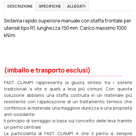
DESCRIZIONE
SPECIFICHE
ALLEGATI
Sistema rapido superiore manuale con staffa frontale per
utensili tipo R1, lunghezza 150 mm. Carico massimo 1000
kN/m.
(imballo e trasporto esclusi)
FAST CLAMP1 rappresenta la giusta sintesi tra i sistemi
tradizionali a vite e quelli a leva più comuni. Con questa
soluzione abbiamo una staffa costruita in un materiale più
resistente con l’applicazione di un trattamento termico che
conferisce al materiale una maggiore durezza e una proprietà
anti-ossidante.
Il principio di serraggio si basa sul concetto delle leva tramite
un perno centrale.
La particolarità di FAST CLAMP1 è che il perno è sempre