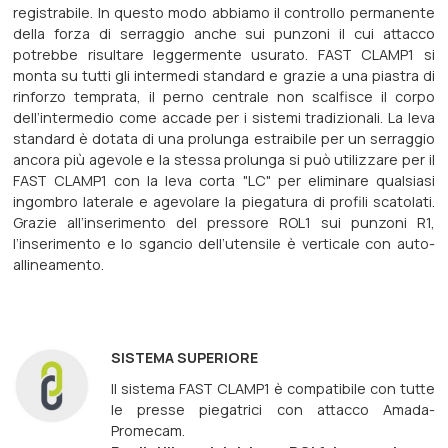
registrabile. In questo modo abbiamo il controllo permanente
della forza di serraggio anche sui punzoni il cui attacco
potrebbe risultare leggermente usurato. FAST CLAMP1 si
monta su tutti gli intermedi standard e grazie a una piastra di
rinforzo temprata, il perno centrale non scalfisce il corpo
dell’intermedio come accade per i sistemi tradizionali. La leva
standard è dotata di una prolunga estraibile per un serraggio
ancora più agevole e la stessa prolunga si può utilizzare per il
FAST CLAMP1 con la leva corta "LC" per eliminare qualsiasi
ingombro laterale e agevolare la piegatura di profili scatolati.
Grazie all’inserimento del pressore ROL1 sui punzoni R1,
l’inserimento e lo sgancio dell’utensile è verticale con auto-
allineamento.
SISTEMA SUPERIORE
Il sistema FAST CLAMP1 è compatibile con tutte
le presse piegatrici con attacco Amada-
Promecam.