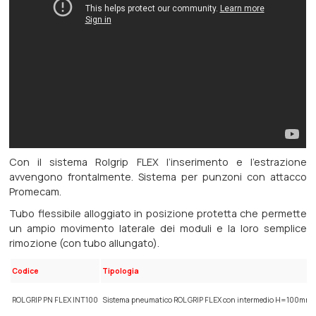
Con il sistema Rolgrip FLEX l’inserimento e l’estrazione
avvengono frontalmente. Sistema per punzoni con attacco
Promecam.
Tubo flessibile alloggiato in posizione protetta che permette
un ampio movimento laterale dei moduli e la loro semplice
rimozione (con tubo allungato).
Codice
Tipologia
ROL GRIP PN FLEX INT100
Sistema pneumatico ROL GRIP FLEX con intermedio H=100mm