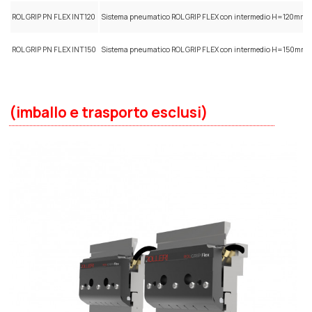
ROL GRIP PN FLEX INT120
Sistema pneumatico ROL GRIP FLEX con intermedio H=120mm
ROL GRIP PN FLEX INT150
Sistema pneumatico ROL GRIP FLEX con intermedio H=150mm
(imballo e trasporto esclusi)