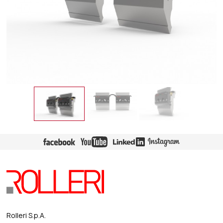
Rolleri S.p.A.