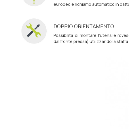
europeo e richiamo automatico in batt
DOPPIO ORIENTAMENTO
Possibilità di montare l’utensile rov
dal fronte pressa) utilizzando la staff