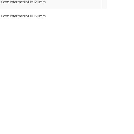
LEX con intermedio H=120mm
LEX con intermedio H=150mm