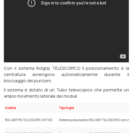
Con il sistema Rolgrip TELESCOPICO il posizionamento e la
centratura avvengono automaticamente durante il
bloccaggio dei punzoni.
Il sistema è dotato di un Tubo telescopico che permette un
ampio movimento laterale dei moduli.
Codice
Tipologia
ROL GRIP PN TELESCOPIC INT100
Sistema pneumatico ROL GRIP TELESCOPIC con in