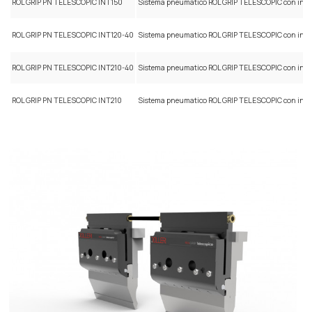
ROL GRIP PN TELESCOPIC INT150
Sistema pneumatico ROL GRIP TELESCOPIC con in
ROL GRIP PN TELESCOPIC INT120-40
Sistema pneumatico ROL GRIP TELESCOPIC con in
ROL GRIP PN TELESCOPIC INT210-40
Sistema pneumatico ROL GRIP TELESCOPIC con in
ROL GRIP PN TELESCOPIC INT210
Sistema pneumatico ROL GRIP TELESCOPIC con in