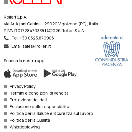
Rolleri S.p.A.
Via Artigiani Cabina - 29020 Vigolzone (PC), Italia
P. IVA IT01728470335 | ©2026 Rolleri S.p.A.
Tel. +39 0523.870905
Email sales@rolleri.it
Scarica la nostra app
Privacy Policy
Termini e condizioni di vendita
Protezione dei dati
Esclusione delle responsibilità
Politica per la Salute e Sicurezza sul Lavoro
Politica per la Qualità
Whistleblowing