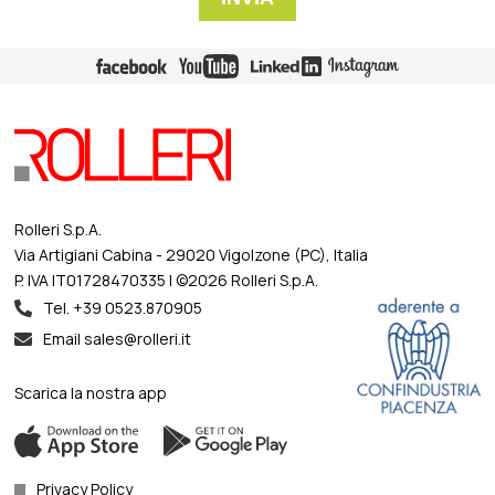
Rolleri S.p.A.
Via Artigiani Cabina - 29020 Vigolzone (PC), Italia
P. IVA IT01728470335 | ©2026 Rolleri S.p.A.
Tel. +39 0523.870905
Email sales@rolleri.it
Scarica la nostra app
Privacy Policy