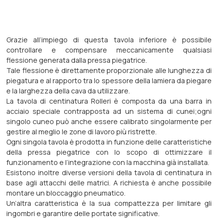
Grazie all‘impiego di questa tavola inferiore è possibile
controllare e compensare meccanicamente qualsiasi
flessione generata dalla pressa piegatrice.
Tale flessione è direttamente proporzionale alle lunghezza di
piegatura e al rapporto tra lo spessore della lamiera da piegare
e la larghezza della cava da utilizzare.
La tavola di centinatura Rolleri è composta da una barra in
acciaio speciale contrapposta ad un sistema di cunei;ogni
singolo cuneo può anche essere calibrato singolarmente per
gestire al meglio le zone di lavoro più ristrette.
Ogni singola tavola è prodotta in funzione delle caratteristiche
della pressa piegatrice con lo scopo di ottimizzare il
funzionamento e l‘integrazione con la macchina già installata.
Esistono inoltre diverse versioni della tavola di centinatura in
base agli attacchi delle matrici. A richiesta è anche possibile
montare un bloccaggio pneumatico.
Un’altra caratteristica è la sua compattezza per limitare gli
ingombri e garantire delle portate significative.