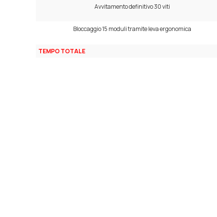
Avvitamento definitivo 30 viti
Bloccaggio 15 moduli tramite leva ergonomica
TEMPO TOTALE