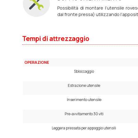
Possibilità di montare l’utensile rov
dal fronte pressa) utilizzando l’apposi
Tempi di attrezzaggio
OPERAZIONE
Sbloccaggio
Estrazione utensile
Inserimento utensile
Pre-avvitamento 30 viti
Leggera pressata per appoggio utensili