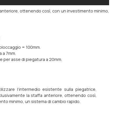
a anteriore, ottenendo così, con un investimento minimo,
I
i bloccaggio = 100mm.
a a 7mm.
e per asse di piegatura a 20mm.
ilizzare l’intermedio esistente sulla piegatrice,
lusivamente la staffa anteriore, ottenendo così,
nto minimo, un sistema di cambio rapido.