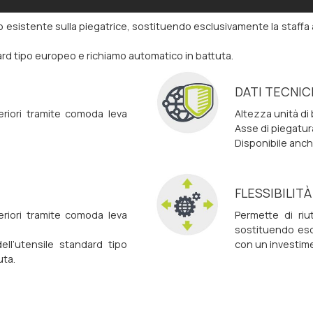
io esistente sulla piegatrice, sostituendo esclusivamente la staff
d tipo europeo e richiamo automatico in battuta.
DATI TECNIC
eriori tramite comoda leva
Altezza unità d
Asse di piegatur
Disponibile anch
FLESSIBILITÀ
eriori tramite comoda leva
Permette di riut
sostituendo esc
ll’utensile standard tipo
con un investime
uta.