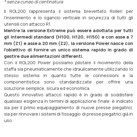
* senza cuneo di centinatura
Il ROL200 rappresenta il sistema brevettato Rolleri per
l’inserimento e lo sgancio verticale in sicurezza di tutti gli
utensili con attacco R1.
Mentre la versione Extreme può essere adottata per tutti
gli intermedi standard (H100, H120, H150) e con asse a 7
mm (Z1) e asse a 20 mm (Z2), la versione Power nasce con
l’obiettivo di fornire un unico sistema rapido in grado di
gestire due alimentazioni differenti.
Con il ROL200 Power possiamo pilotare il movimento della
staffa sia pneumaticamente che idraulicamente utilizzando lo
stesso sistema in quanto tutte le connessioni e la
componentistica sono standardizzate per offrire una
soluzione semplice, sicura ed economica.
Questo innovativo attacco rapido è in grado di soddisfare
qualsiasi esigenza in termini di applicazione finale: è indicato
sia per il primo equipaggiamento di nuove presse piegatrici,
sia per rinnovare i sistemi di fissaggio di presse piegatrici già in
uso.