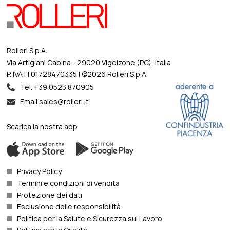
Rolleri S.p.A.
Via Artigiani Cabina - 29020 Vigolzone (PC), Italia
P. IVA IT01728470335 | ©2026 Rolleri S.p.A.
Tel. +39 0523.870905
Email sales@rolleri.it
Scarica la nostra app
Privacy Policy
Termini e condizioni di vendita
Protezione dei dati
Esclusione delle responsibilità
Politica per la Salute e Sicurezza sul Lavoro