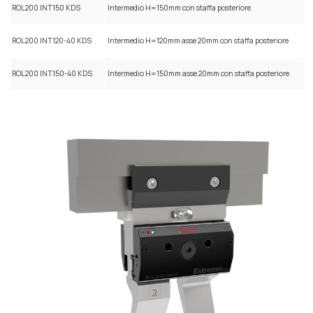
ROL200 INT150 KDS
Intermedio H=150mm con staffa posteriore
ROL200 INT120-40 KDS
Intermedio H=120mm asse 20mm con staffa posteriore
ROL200 INT150-40 KDS
Intermedio H=150mm asse 20mm con staffa posteriore