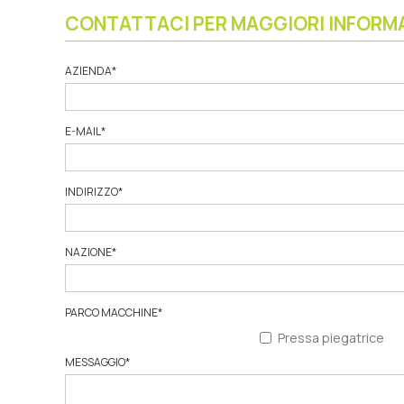
CONTATTACI PER MAGGIORI INFORM
AZIENDA
*
E-MAIL
*
INDIRIZZO
*
NAZIONE
*
PARCO MACCHINE
*
Pressa piegatrice
MESSAGGIO
*