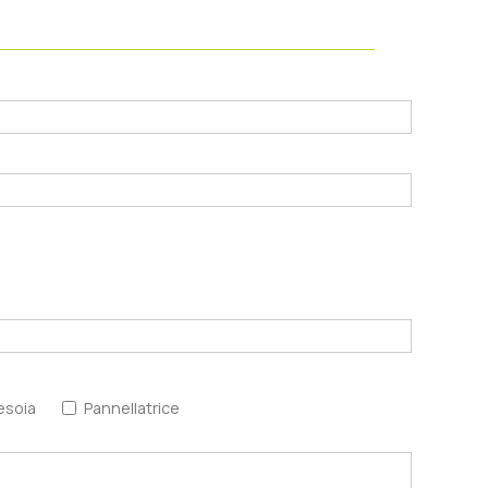
esoia
Pannellatrice