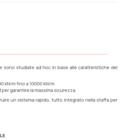
 sono studiate ad hoc in base alle caratteristiche del
000 kN/m fino a 10000 kN/m.
EM per garantire la massima sicurezza.
truire un sistema rapido, tutto integrato nella staffa per
LE