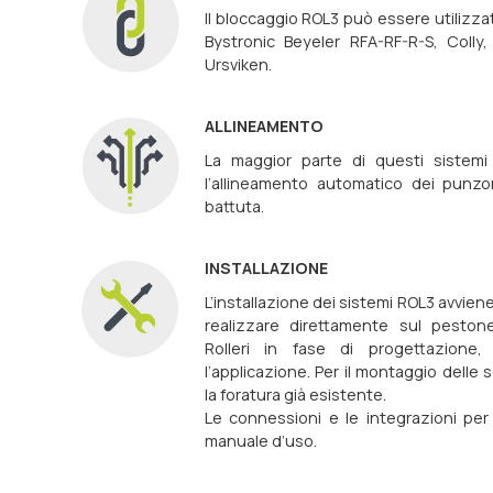
Il bloccaggio ROL3 può essere utilizza
Bystronic Beyeler RFA-RF-R-S, Colly, 
Ursviken.
ALLINEAMENTO
La maggior parte di questi sistemi
l’allineamento automatico dei punzon
battuta.
INSTALLAZIONE
L’installazione dei sistemi ROL3 avvien
realizzare direttamente sul pestone
Rolleri in fase di progettazione,
l’applicazione. Per il montaggio delle s
la foratura già esistente.
Le connessioni e le integrazioni pe
manuale d’uso.