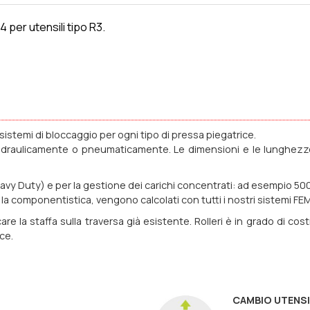
 per utensili tipo R3.
istemi di bloccaggio per ogni tipo di pressa piegatrice.
ti idraulicamente o pneumaticamente. Le dimensioni e le lunghezze
eavy Duty) e per la gestione dei carichi concentrati: ad esempio 5
tta la componentistica, vengono calcolati con tutti i nostri sistemi F
are la staffa sulla traversa già esistente. Rolleri è in grado di cos
ce.
CAMBIO UTENSI