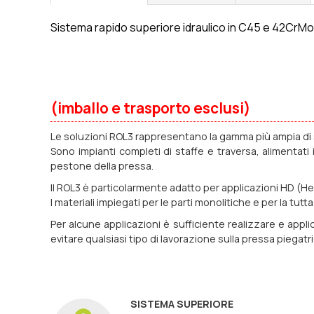
Sistema rapido superiore idraulico in C45 e 42CrMo4
(imballo e trasporto esclusi)
Le soluzioni ROL3 rappresentano la gamma più ampia di s
Sono impianti completi di staffe e traversa, alimenta
pestone della pressa.
Il ROL3 è particolarmente adatto per applicazioni HD (H
I materiali impiegati per le parti monolitiche e per la tu
Per alcune applicazioni è sufficiente realizzare e applic
evitare qualsiasi tipo di lavorazione sulla pressa piegatri
SISTEMA SUPERIORE