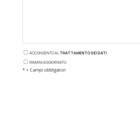
ACCONSENTO AL
TRATTAMENTO DEI DATI
RIMANI AGGIORNATO
* = Campi obbligatori