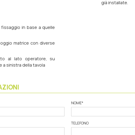
già installate.
i fissaggio in base a quelle
alloggio matrice con diverse
to al lato operatore, su
a sinistra della tavola
AZIONI
NOME
*
TELEFONO