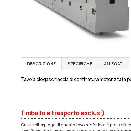
DESCRIZIONE
SPECIFICHE
ALLEGATI
Tavola piegaschiaccia di centinatura motorizzata pe
(imballo e trasporto esclusi)
Grazie all‘impiego di questa tavola inferiore è possibi
Tale flessione è direttamente proporzionale alle lunghezz