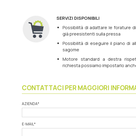
SERVIZI DISPONIBILI
Possibilità di adattare le forature d
già preesistenti sulla pressa
Possibilità di eseguire il piano di 
sagome
Motore standard a destra rispet
richiesta possiamo impostarlo anche 
CONTATTACI PER MAGGIORI INFORM
AZIENDA
*
E-MAIL
*