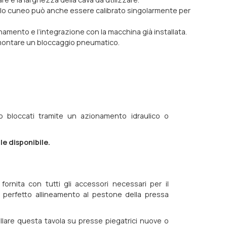
ngolo cuneo può anche essere calibrato singolarmente per
onamento e l‘integrazione con la macchina già installata.
ile montare un bloccaggio pneumatico.
no bloccati tramite un azionamento idraulico o
e disponibile.
E
fornita con tutti gli accessori necessari per il
 perfetto allineamento al pestone della pressa
allare questa tavola su presse piegatrici nuove o