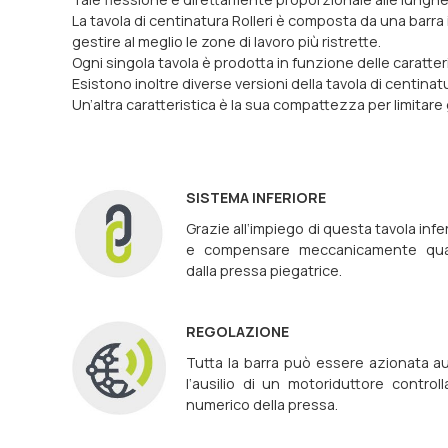
La tavola di centinatura Rolleri è composta da una barr
gestire al meglio le zone di lavoro più ristrette.
Ogni singola tavola è prodotta in funzione delle caratter
Esistono inoltre diverse versioni della tavola di centina
Un’altra caratteristica è la sua compattezza per limitare g
SISTEMA INFERIORE
Grazie all‘impiego di questa tavola infe
e compensare meccanicamente quals
dalla pressa piegatrice.
REGOLAZIONE
Tutta la barra può essere azionata 
l‘ausilio di un motoriduttore controll
numerico della pressa.