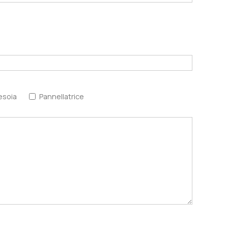
esoia
Pannellatrice