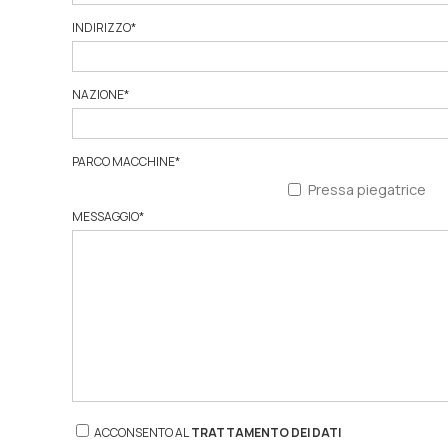
INDIRIZZO
*
NAZIONE
*
PARCO MACCHINE
*
Pressa piegatrice
MESSAGGIO
*
ACCONSENTO AL
TRATTAMENTO DEI DATI