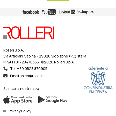
Rolleri S.p.A.
Via Artigiani Cabina - 29020 Vigolzone (PC), Italia
P. IVA IT01728470335 | ©2026 Rolleri S.p.A.
Tel. +39 0523.870905
Email sales@rolleri.it
Scarica la nostra app
Privacy Policy