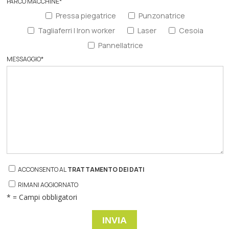
PARCO MACCHINE
*
Pressa piegatrice
Punzonatrice
Tagliaferri | Iron worker
Laser
Cesoia
Pannellatrice
MESSAGGIO
*
ACCONSENTO AL
TRATTAMENTO DEI DATI
RIMANI AGGIORNATO
* = Campi obbligatori
INVIA