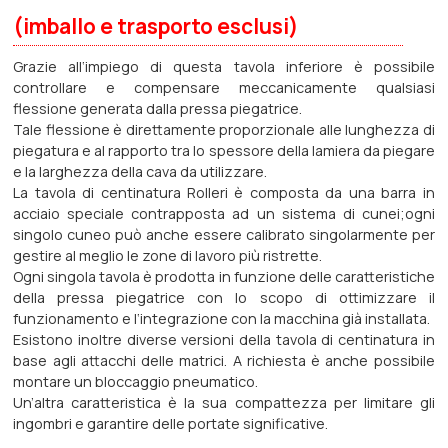
(imballo e trasporto esclusi)
Grazie all‘impiego di questa tavola inferiore è possibile
controllare e compensare meccanicamente qualsiasi
flessione generata dalla pressa piegatrice.
Tale flessione è direttamente proporzionale alle lunghezza di
piegatura e al rapporto tra lo spessore della lamiera da piegare
e la larghezza della cava da utilizzare.
La tavola di centinatura Rolleri è composta da una barra in
acciaio speciale contrapposta ad un sistema di cunei;ogni
singolo cuneo può anche essere calibrato singolarmente per
gestire al meglio le zone di lavoro più ristrette.
Ogni singola tavola è prodotta in funzione delle caratteristiche
della pressa piegatrice con lo scopo di ottimizzare il
funzionamento e l‘integrazione con la macchina già installata.
Esistono inoltre diverse versioni della tavola di centinatura in
base agli attacchi delle matrici. A richiesta è anche possibile
montare un bloccaggio pneumatico.
Un’altra caratteristica è la sua compattezza per limitare gli
ingombri e garantire delle portate significative.