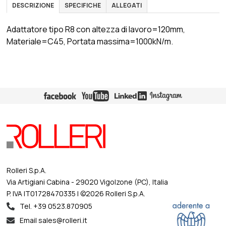
DESCRIZIONE
SPECIFICHE
ALLEGATI
Adattatore tipo R8 con altezza di lavoro=120mm,
Materiale=C45, Portata massima=1000kN/m.
Rolleri S.p.A.
Via Artigiani Cabina - 29020 Vigolzone (PC), Italia
P. IVA IT01728470335 | ©2026 Rolleri S.p.A.
Tel. +39 0523.870905
Email sales@rolleri.it