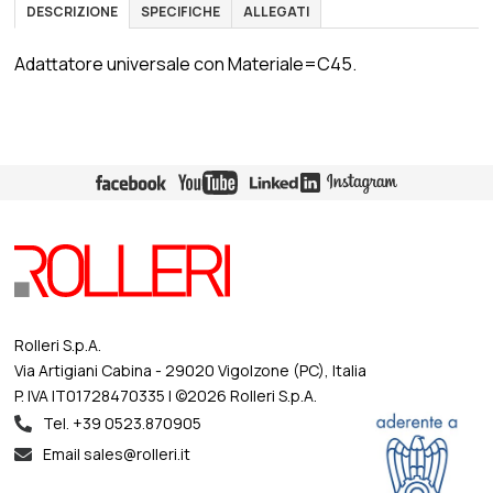
DESCRIZIONE
SPECIFICHE
ALLEGATI
Adattatore universale con Materiale=C45.
Rolleri S.p.A.
Via Artigiani Cabina - 29020 Vigolzone (PC), Italia
P. IVA IT01728470335 | ©2026 Rolleri S.p.A.
Tel. +39 0523.870905
Email sales@rolleri.it