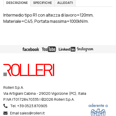
DESCRIZIONE
SPECIFICHE
ALLEGATI
Intermedio tipo R1 con altezza di lavoro=120mm,
Materiale=C45, Portata massima=1000kN/m.
Rolleri S.p.A.
Via Artigiani Cabina - 29020 Vigolzone (PC), Italia
P. IVA IT01728470335 | ©2026 Rolleri S.p.A.
Tel. +39 0523.870905
Email sales@rolleri.it