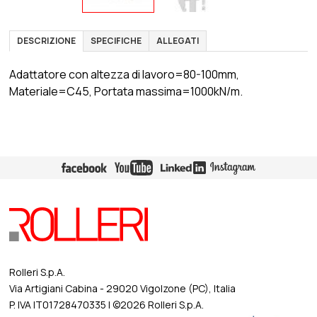
DESCRIZIONE
SPECIFICHE
ALLEGATI
Adattatore con altezza di lavoro=80-100mm,
Materiale=C45, Portata massima=1000kN/m.
Rolleri S.p.A.
Via Artigiani Cabina - 29020 Vigolzone (PC), Italia
P. IVA IT01728470335 | ©2026 Rolleri S.p.A.