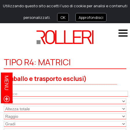
Utilizzando questo sito accetti l’uso di cookie per analisi e contenuti
personalizzati.
OK
Approfondisci
TIPO R4: MATRICI
(imballo e trasporto esclusi)
MENU