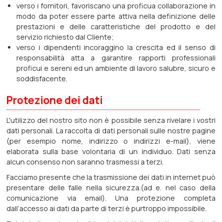
verso i fornitori, favoriscano una proficua collaborazione in
modo da poter essere parte attiva nella definizione delle
prestazioni e delle caratteristiche del prodotto e del
servizio richiesto dal Cliente;
verso i dipendenti incoraggino la crescita ed il senso di
responsabilità atta a garantire rapporti professionali
proficui e sereni ed un ambiente di lavoro salubre, sicuro e
soddisfacente.
Protezione dei dati
L'utilizzo del nostro sito non è possibile senza rivelare i vostri
dati personali. La raccolta di dati personali sulle nostre pagine
(per esempio nome, indirizzo o indirizzi e-mail), viene
elaborata sulla base volontaria di un individuo. Dati senza
alcun consenso non saranno trasmessi a terzi.
Facciamo presente che la trasmissione dei dati in internet può
presentare delle falle nella sicurezza.(ad e. nel caso della
comunicazione via email). Una protezione completa
dall’accesso ai dati da parte di terzi è purtroppo impossibile.