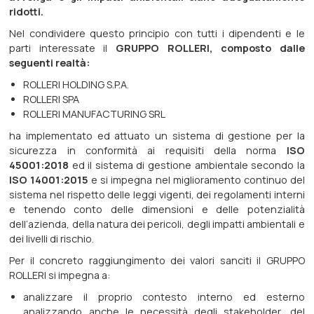
ridotti.
Nel condividere questo principio con tutti i dipendenti e le
parti interessate il
GRUPPO ROLLERI, composto dalle
seguenti realtà:
ROLLERI HOLDING S.P.A.
ROLLERI SPA
ROLLERI MANUFACTURING SRL
ha implementato ed attuato un sistema di gestione per la
sicurezza in conformità ai requisiti della norma
ISO
45001:2018
ed il sistema di gestione ambientale secondo la
ISO 14001:2015
e si impegna nel miglioramento continuo del
sistema nel rispetto delle leggi vigenti, dei regolamenti interni
e tenendo conto delle dimensioni e delle potenzialità
dell’azienda, della natura dei pericoli, degli impatti ambientali e
dei livelli di rischio.
Per il concreto raggiungimento dei valori sanciti il GRUPPO
ROLLERI si impegna a:
analizzare il proprio contesto interno ed esterno
analizzando anche le necessità degli stakeholder, del