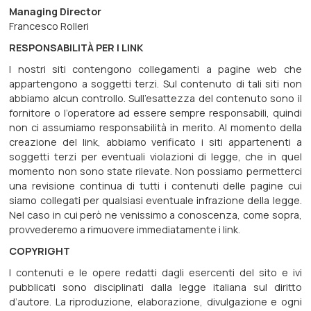
Managing Director
Francesco Rolleri
RESPONSABILITÀ PER I LINK
I nostri siti contengono collegamenti a pagine web che
appartengono a soggetti terzi. Sul contenuto di tali siti non
abbiamo alcun controllo. Sull’esattezza del contenuto sono il
fornitore o l’operatore ad essere sempre responsabili, quindi
non ci assumiamo responsabilità in merito. Al momento della
creazione del link, abbiamo verificato i siti appartenenti a
soggetti terzi per eventuali violazioni di legge, che in quel
momento non sono state rilevate. Non possiamo permetterci
una revisione continua di tutti i contenuti delle pagine cui
siamo collegati per qualsiasi eventuale infrazione della legge.
Nel caso in cui però ne venissimo a conoscenza, come sopra,
provvederemo a rimuovere immediatamente i link.
COPYRIGHT
I contenuti e le opere redatti dagli esercenti del sito e ivi
pubblicati sono disciplinati dalla legge italiana sul diritto
d’autore. La riproduzione, elaborazione, divulgazione e ogni