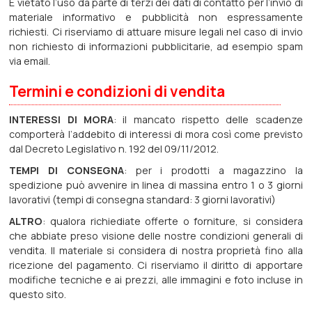
E vietato l’uso da parte di terzi dei dati di contatto per l’invio di
materiale informativo e pubblicità non espressamente
richiesti. Ci riserviamo di attuare misure legali nel caso di invio
non richiesto di informazioni pubblicitarie, ad esempio spam
via email.
Termini e condizioni di vendita
INTERESSI DI MORA
: il mancato rispetto delle scadenze
comporterà l‘addebito di interessi di mora così come previsto
dal Decreto Legislativo n. 192 del 09/11/2012.
TEMPI DI CONSEGNA
: per i prodotti a magazzino la
spedizione può avvenire in linea di massina entro 1 o 3 giorni
lavorativi (tempi di consegna standard: 3 giorni lavorativi)
ALTRO
: qualora richiediate offerte o forniture, si considera
che abbiate preso visione delle nostre condizioni generali di
vendita. Il materiale si considera di nostra proprietà fino alla
ricezione del pagamento. Ci riserviamo il diritto di apportare
modifiche tecniche e ai prezzi, alle immagini e foto incluse in
questo sito.