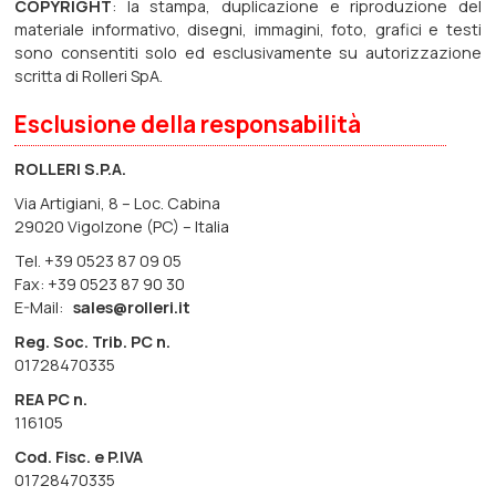
COPYRIGHT
: la stampa, duplicazione e riproduzione del
materiale informativo, disegni, immagini, foto, grafici e testi
sono consentiti solo ed esclusivamente su autorizzazione
scritta di Rolleri SpA.
Esclusione della responsabilità
ROLLERI S.P.A.
Via Artigiani, 8 – Loc. Cabina
29020 Vigolzone (PC) – Italia
Tel. +39 0523 87 09 05
Fax: +39 0523 87 90 30
E-Mail:
sales@rolleri.it
Reg. Soc. Trib. PC n.
01728470335
REA PC n.
116105
Cod. Fisc. e P.IVA
01728470335