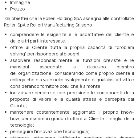
Immagine
Prezzo
Gli obiettivi che la Rolleri Holding SpA assegna alle controllate
Rolleri SpA e Rolleri Manufacturing Srl sono:
comprendere le esigenze e le aspettative del cliente e
delle altri parti interessate;
offrire al Cliente tutta la propria capacità di “problem
solving” per rispondere ai bisogni;
assolvere responsabilmente le funzioni previste e le
mansioni assegnate a ciascuno membro
dell’organizzazione, considerando come proprio cliente il
collega che è a valle nello svolgimento di qualsiasi attività e
considerando fornitore colui che è a monte;
individuare sempre e con precisione le componenti della
proposta di valore e la qualità attesa e percepita dal
Cliente;
mantenere costantemente aggiornato il proprio know-
how, per essere in grado di offrire al Cliente il meglio della
tecnologia;
perseguire l’innovazione tecnologica;
ottenere, attraverso l’efficiente gestione delle risorse