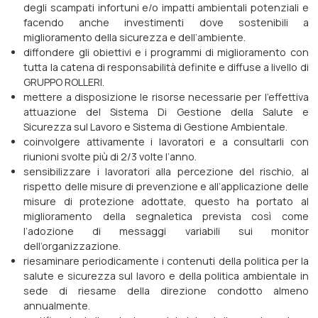
degli scampati infortuni e/o impatti ambientali potenziali e
facendo anche investimenti dove sostenibili a
miglioramento della sicurezza e dell’ambiente.
diffondere gli obiettivi e i programmi di miglioramento con
tutta la catena di responsabilità definite e diffuse a livello di
GRUPPO ROLLERI.
mettere a disposizione le risorse necessarie per l’effettiva
attuazione del Sistema Di Gestione della Salute e
Sicurezza sul Lavoro e Sistema di Gestione Ambientale.
coinvolgere attivamente i lavoratori e a consultarli con
riunioni svolte più di 2/3 volte l’anno.
sensibilizzare i lavoratori alla percezione del rischio, al
rispetto delle misure di prevenzione e all’applicazione delle
misure di protezione adottate, questo ha portato al
miglioramento della segnaletica prevista così come
l’adozione di messaggi variabili sui monitor
dell’organizzazione.
riesaminare periodicamente i contenuti della politica per la
salute e sicurezza sul lavoro e della politica ambientale in
sede di riesame della direzione condotto almeno
annualmente.