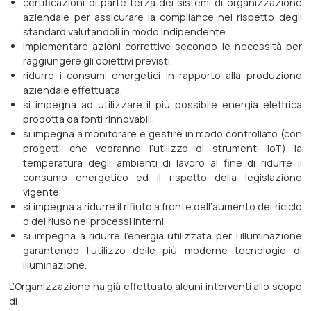
certificazioni di parte terza dei sistemi di organizzazione
aziendale per assicurare la compliance nel rispetto degli
standard valutandoli in modo indipendente.
implementare azioni correttive secondo le necessità per
raggiungere gli obiettivi previsti.
ridurre i consumi energetici in rapporto alla produzione
aziendale effettuata.
si impegna ad utilizzare il più possibile energia elettrica
prodotta da fonti rinnovabili.
si impegna a monitorare e gestire in modo controllato (con
progetti che vedranno l’utilizzo di strumenti IoT) la
temperatura degli ambienti di lavoro al fine di ridurre il
consumo energetico ed il rispetto della legislazione
vigente.
si impegna a ridurre il rifiuto a fronte dell’aumento del riciclo
o del riuso nei processi interni.
si impegna a ridurre l’energia utilizzata per l’illuminazione
garantendo l’utilizzo delle più moderne tecnologie di
illuminazione.
L’Organizzazione ha già effettuato alcuni interventi allo scopo
di: