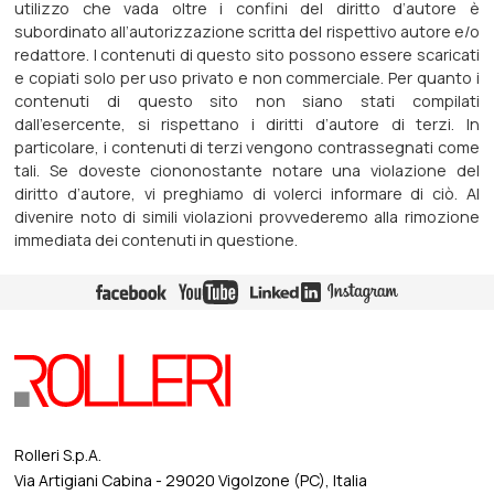
utilizzo che vada oltre i confini del diritto d’autore è
subordinato all’autorizzazione scritta del rispettivo autore e/o
redattore. I contenuti di questo sito possono essere scaricati
e copiati solo per uso privato e non commerciale. Per quanto i
contenuti di questo sito non siano stati compilati
dall’esercente, si rispettano i diritti d’autore di terzi. In
particolare, i contenuti di terzi vengono contrassegnati come
tali. Se doveste ciononostante notare una violazione del
diritto d’autore, vi preghiamo di volerci informare di ciò. Al
divenire noto di simili violazioni provvederemo alla rimozione
immediata dei contenuti in questione.
Rolleri S.p.A.
Via Artigiani Cabina - 29020 Vigolzone (PC), Italia