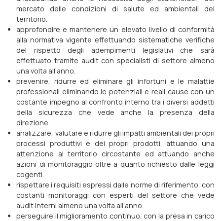
mercato delle condizioni di salute ed ambientali del
territorio.
approfondire e mantenere un elevato livello di conformità
alla normativa vigente effettuando sistematiche verifiche
del rispetto degli adempimenti legislativi che sarà
effettuato tramite audit con specialisti di settore almeno
una volta all’anno.
prevenire, ridurre ed eliminare gli infortuni e le malattie
professionali eliminando le potenziali e reali cause con un
costante impegno al confronto interno tra i diversi addetti
della sicurezza che vede anche la presenza della
direzione.
analizzare, valutare e ridurre gli impatti ambientali dei propri
processi produttivi e dei propri prodotti, attuando una
attenzione al territorio circostante ed attuando anche
azioni di monitoraggio oltre a quanto richiesto dalle leggi
cogenti.
rispettare i requisiti espressi dalle norme di riferimento, con
costanti monitoraggi con esperti del settore che vede
audit interni almeno una volta all’anno.
perseguire il miglioramento continuo, con la presa in carico