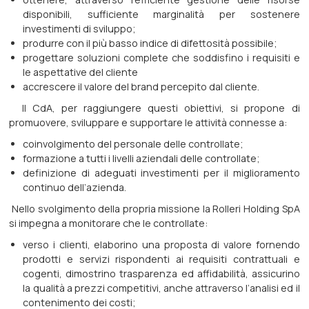
disponibili, sufficiente marginalità per sostenere
investimenti di sviluppo;
produrre con il più basso indice di difettosità possibile;
progettare soluzioni complete che soddisfino i requisiti e
le aspettative del cliente
accrescere il valore del brand percepito dal cliente.
Il CdA, per raggiungere questi obiettivi, si propone di
promuovere, sviluppare e supportare le attività connesse a:
coinvolgimento del personale delle controllate;
formazione a tutti i livelli aziendali delle controllate;
definizione di adeguati investimenti per il miglioramento
continuo dell’azienda.
Nello svolgimento della propria missione la Rolleri Holding SpA
si impegna a monitorare che le controllate:
verso i clienti, elaborino una proposta di valore fornendo
prodotti e servizi rispondenti ai requisiti contrattuali e
cogenti, dimostrino trasparenza ed affidabilità, assicurino
la qualità a prezzi competitivi, anche attraverso l’analisi ed il
contenimento dei costi;